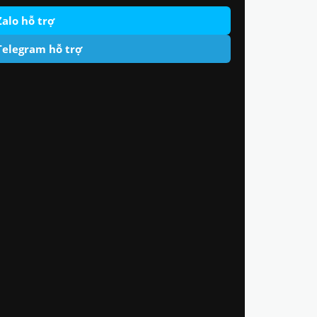
Zalo hỗ trợ
Telegram hỗ trợ