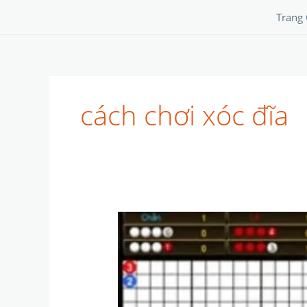
Nhảy
Trang
tới
nội
dung
cách chơi xóc đĩa
Xóc
Đĩa
88FC
–
Cách
Chơi,