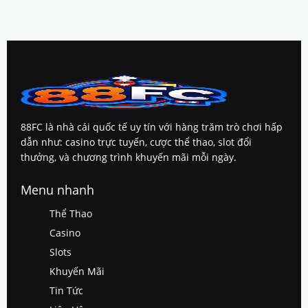
88FC là nhà cái quốc tế uy tín với hàng trăm trò chơi hấp
dẫn như: casino trực tuyến, cược thể thao, slot đổi
thưởng, và chương trình khuyến mãi mỗi ngày.
Menu nhanh
Thể Thao
Casino
Slots
Khuyến Mãi
Tin Tức