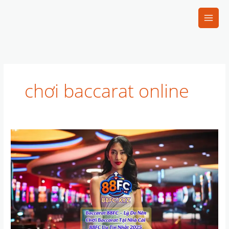
Nhảy
tới
nội
dung
chơi baccarat online
Baccarat
88FC
–
Lý
Do
Nên
Chơi
Baccarat
Tại