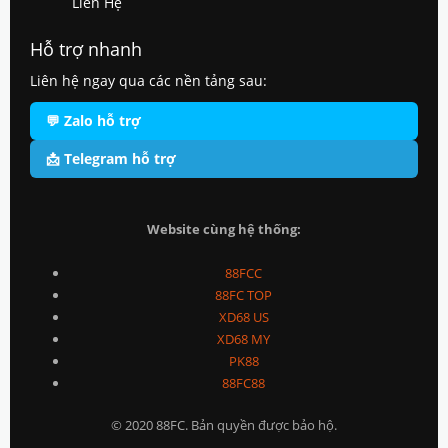
Liên Hệ
Hỗ trợ nhanh
Liên hệ ngay qua các nền tảng sau:
💬 Zalo hỗ trợ
📩 Telegram hỗ trợ
Website cùng hệ thống:
88FCC
88FC TOP
XD68 US
XD68 MY
PK88
88FC88
© 2020 88FC. Bản quyền được bảo hộ.