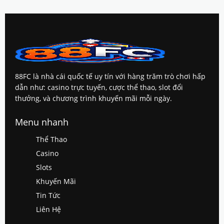
88FC là nhà cái quốc tế uy tín với hàng trăm trò chơi hấp
dẫn như: casino trực tuyến, cược thể thao, slot đổi
thưởng, và chương trình khuyến mãi mỗi ngày.
Menu nhanh
Thể Thao
Casino
Slots
Khuyến Mãi
Tin Tức
Liên Hệ