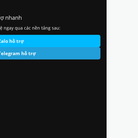
rợ nhanh
hệ ngay qua các nền tảng sau:
Zalo hỗ trợ
Telegram hỗ trợ