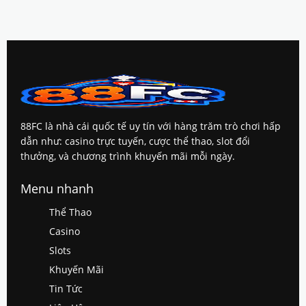
88FC là nhà cái quốc tế uy tín với hàng trăm trò chơi hấp
dẫn như: casino trực tuyến, cược thể thao, slot đổi
thưởng, và chương trình khuyến mãi mỗi ngày.
Menu nhanh
Thể Thao
Casino
Slots
Khuyến Mãi
Tin Tức