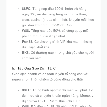
88FC:
Tặng nạp đầu 100%, hoàn trả hàng
ngày 1%, ưu đãi riêng từng sảnh (thể thao,
slots, casino...), quà sinh nhật, khuyến mãi theo
giải đấu lớn như Euro/World Cup.
W88:
Tặng nạp đầu 50%, có vòng quay miễn
phí nhưng ưu đãi ít cập nhật.
Fun88:
Có chương trình VIP khá mạnh nhưng
điều kiện khắt khe.
BK8:
Có thưởng nạp nhưng chủ yếu cho người
chơi lâu năm.
📈 Hiệu Quả Giao Dịch Tài Chính
Giao dịch nhanh và an toàn là yếu tố sống còn với
người chơi. Thử nghiệm từ cộng đồng cho thấy:
88FC:
Trung bình nạp/rút chỉ mất 3–5 phút. Có
tích hợp cả chuyển khoản ngân hàng, Momo, ví
điện tử và USDT. Rút tối thiểu chỉ 100K.
W88:
Rút tiền mất 15–30 phút, đôi lúc yêu cầu