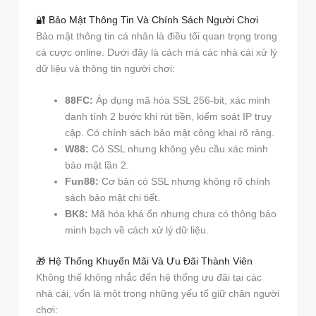
🔐 Bảo Mật Thông Tin Và Chính Sách Người Chơi
Bảo mật thông tin cá nhân là điều tối quan trọng trong
cá cược online. Dưới đây là cách mà các nhà cái xử lý
dữ liệu và thông tin người chơi:
88FC:
Áp dụng mã hóa SSL 256-bit, xác minh
danh tính 2 bước khi rút tiền, kiểm soát IP truy
cập. Có chính sách bảo mật công khai rõ ràng.
W88:
Có SSL nhưng không yêu cầu xác minh
bảo mật lần 2.
Fun88:
Cơ bản có SSL nhưng không rõ chính
sách bảo mật chi tiết.
BK8:
Mã hóa khá ổn nhưng chưa có thông báo
minh bạch về cách xử lý dữ liệu.
🎁 Hệ Thống Khuyến Mãi Và Ưu Đãi Thành Viên
Không thể không nhắc đến hệ thống ưu đãi tại các
nhà cái, vốn là một trong những yếu tố giữ chân người
chơi: