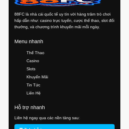
88FC là nhà cái quốc tế uy tín với hàng trăm trò chơi
hấp dẫn như: casino trực tuyến, cược thể thao, slot đổi
thưởng, và chương trình khuyến mãi mỗi ngày.
Menu nhanh
Thể Thao
Casino
Slots
Khuyến Mãi
Tin Tức
Liên Hệ
Hỗ trợ nhanh
Liên hệ ngay qua các nền tảng sau: