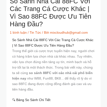
So Sánh Nhà Cái 88FC Với
Các Trang Cá Cược Khác |
Vì Sao 88FC Được Ưu Tiên
Hàng Đầu?
1 bình luận
/
Tin Tức
/ Bởi
mixcloudhub@gmail.com
So Sánh Nhà Cái 88FC Với Các Trang Cá Cược Khác
| Vì Sao 88FC Được Ưu Tiên Hàng Đầu?
Trong thế giới cá cược trực tuyến hiện nay, người chơi
có hàng trăm lựa chọn nhà cái khác nhau. Tuy nhiên,
việc lựa chọn đúng nền tảng uy tín, minh bạch và hỗ
trợ tốt lại là một thách thức. Trong bài viết này, chúng
ta sẽ cùng
so sánh 88FC với các nhà cái phổ biến
hiện nay
như W88, Fun88, BK8... để thấy rõ lý do vì
sao 88FC đang được cộng đồng đánh giá cao và ưu
tiên hàng đầu.
🔍 Bảng So Sánh Chi Tiết