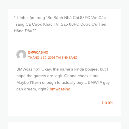
1 bình luận trong “So Sánh Nhà Cái 88FC Với Các
Trang Cá Cược Khác | Vì Sao 88FC Được Ưu Tiên
Hàng Đầu?”
BMWCASINO
THÁNG 1 30, 2026 TẠI 8:49 SÁNG
BMWcasino? Okay, the name’s kinda boujee, but I
hope the games are legit. Gonna check it out.
Maybe I’ll win enough to actually buy a BMW! A guy
can dream, right?
bmwcasino
Trả lời