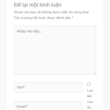
Để lại một bình luận
Email của bạn sẽ không được hiển thị công khai.
Các trường bắt buộc được đánh dấu
*
Nhập
vào
đây...
Tên*
Lưu
tên
của
Email*
tôi,