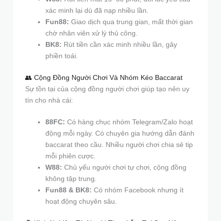
xác minh lại dù đã nạp nhiều lần.
Fun88:
Giao dịch qua trung gian, mất thời gian
chờ nhân viên xử lý thủ công.
BK8:
Rút tiền cần xác minh nhiều lần, gây
phiền toái.
👥 Cộng Đồng Người Chơi Và Nhóm Kéo Baccarat
Sự tồn tại của cộng đồng người chơi giúp tạo nên uy
tín cho nhà cái:
88FC:
Có hàng chục nhóm Telegram/Zalo hoạt
động mỗi ngày. Có chuyên gia hướng dẫn đánh
baccarat theo cầu. Nhiều người chơi chia sẻ tip
mỗi phiên cược.
W88:
Chủ yếu người chơi tự chơi, cộng đồng
không tập trung.
Fun88 & BK8:
Có nhóm Facebook nhưng ít
hoạt động chuyên sâu.