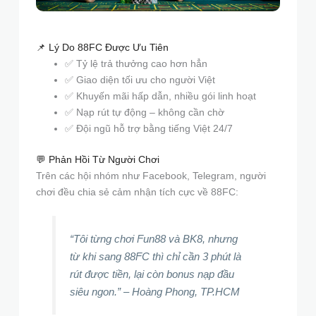
📌 Lý Do 88FC Được Ưu Tiên
✅ Tỷ lệ trả thưởng cao hơn hẳn
✅ Giao diện tối ưu cho người Việt
✅ Khuyến mãi hấp dẫn, nhiều gói linh hoạt
✅ Nạp rút tự động – không cần chờ
✅ Đội ngũ hỗ trợ bằng tiếng Việt 24/7
💬 Phản Hồi Từ Người Chơi
Trên các hội nhóm như Facebook, Telegram, người
chơi đều chia sẻ cảm nhận tích cực về 88FC:
“Tôi từng chơi Fun88 và BK8, nhưng
từ khi sang 88FC thì chỉ cần 3 phút là
rút được tiền, lại còn bonus nạp đầu
siêu ngon.” –
Hoàng Phong, TP.HCM