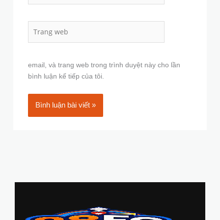
Trang
web
email, và trang web trong trình duyệt này cho lần
bình luận kế tiếp của tôi.